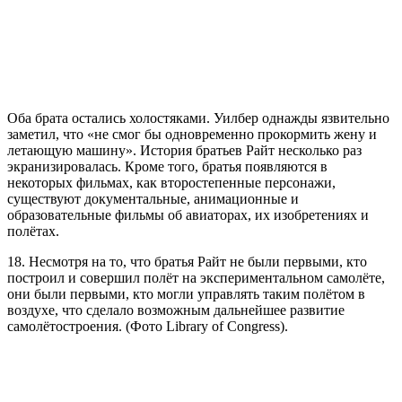
Оба брата остались холостяками. Уилбер однажды язвительно
заметил, что «не смог бы одновременно прокормить жену и
летающую машину». История братьев Райт несколько раз
экранизировалась. Кроме того, братья появляются в
некоторых фильмах, как второстепенные персонажи,
существуют документальные, анимационные и
образовательные фильмы об авиаторах, их изобретениях и
полётах.
18. Несмотря на то, что братья Райт не были первыми, кто
построил и совершил полёт на экспериментальном самолёте,
они были первыми, кто могли управлять таким полётом в
воздухе, что сделало возможным дальнейшее развитие
самолётостроения. (Фото Library of Congress).