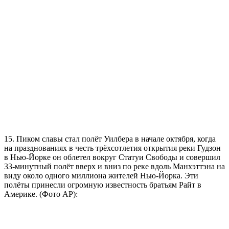
15. Пиком славы стал полёт Уилбера в начале октября, когда
на празднованиях в честь трёхсотлетия открытия реки Гудзон
в Нью-Йорке он облетел вокруг Статуи Свободы и совершил
33-минутный полёт вверх и вниз по реке вдоль Манхэттэна на
виду около одного миллиона жителей Нью-Йорка. Эти
полёты принесли огромную известность братьям Райт в
Америке. (Фото AP):