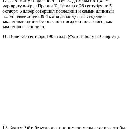
17 до 38 минут и дальностью от 20 до 39 км по 1,4-км
маршруту вокруг Прерии Хаффмана с 26 сентября по 5
октября. Уилбер совершил последний и самый длинный
полёт, дальностью 39,4 км за 38 минут и 3 секунды,
заканчивающийся безопасной посадкой после того, как
закончилось топливо.
11. Полет 29 сентября 1905 года. (Фото Library of Congress):
12. Братья Райт, безусловно, принимали меры для того, чтобы