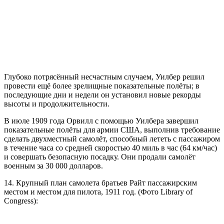
Глубоко потрясённый несчастным случаем, Уилбер решил
провести ещё более зрелищные показательные полёты; в
последующие дни и недели он установил новые рекорды
высоты и продолжительности.
В июле 1909 года Орвилл с помощью Уилбера завершил
показательные полёты для армии США, выполнив требование
сделать двухместный самолёт, способный лететь с пассажиром
в течение часа со средней скоростью 40 миль в час (64 км/час)
и совершать безопасную посадку. Они продали самолёт
военным за 30 000 долларов.
14. Крупный план самолета братьев Райт пассажирским
местом и местом для пилота, 1911 год. (Фото Library of
Congress):