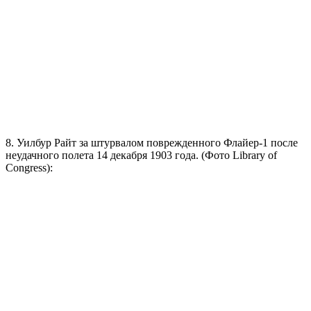
8. Уилбур Райт за штурвалом поврежденного Флайер-1 после
неудачного полета 14 декабря 1903 года. (Фото Library of
Congress):