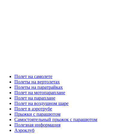
Полет на самолете
Полеты на вертолетах
Полеты на паратрайках
Полет на мотопараплане
Полет на параплане
Полет на воздушном шаре
Полет в аэротрубе
Прыжки с парашютом
Самостоятельный прыжок с парашютом
Полезная информация
Аэроклуб