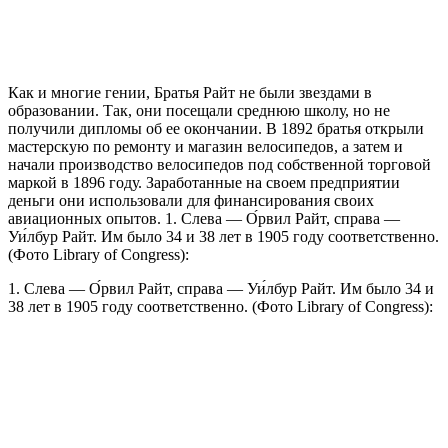
Как и многие гении, Братья Райт не были звездами в
образовании. Так, они посещали среднюю школу, но не
получили дипломы об ее окончании. В 1892 братья открыли
мастерскую по ремонту и магазин велосипедов, а затем и
начали производство велосипедов под собственной торговой
маркой в 1896 году. Заработанные на своем предприятии
деньги они использовали для финансирования своих
авиационных опытов. 1. Слева — О́рвил Райт, справа —
Уи́лбур Райт. Им было 34 и 38 лет в 1905 году соответственно.
(Фото Library of Congress):
1. Слева — О́рвил Райт, справа — Уи́лбур Райт. Им было 34 и
38 лет в 1905 году соответственно. (Фото Library of Congress):