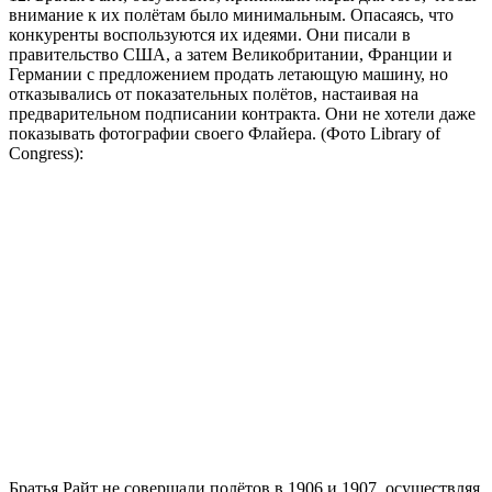
внимание к их полётам было минимальным. Опасаясь, что
конкуренты воспользуются их идеями. Они писали в
правительство США, а затем Великобритании, Франции и
Германии с предложением продать летающую машину, но
отказывались от показательных полётов, настаивая на
предварительном подписании контракта. Они не хотели даже
показывать фотографии своего Флайера. (Фото Library of
Congress):
Братья Райт не совершали полётов в 1906 и 1907, осуществляя