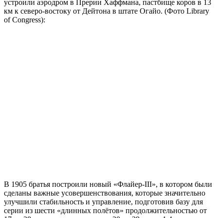
устроили аэродром в Прерии Хаффмана, пастбище коров в 13
км к северо-востоку от Дейтона в штате Огайо. (Фото Library
of Congress):
В 1905 братья построили новый «Флайер-III», в котором были
сделаны важные усовершенствования, которые значительно
улучшили стабильность и управление, подготовив базу для
серии из шести «длинных полётов» продолжительностью от