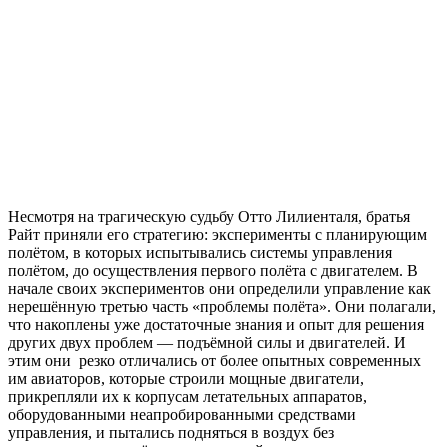
Несмотря на трагическую судьбу Отто Лилиенталя, братья
Райт приняли его стратегию: эксперименты с планирующим
полётом, в которых испытывались системы управления
полётом, до осуществления первого полёта с двигателем. В
начале своих экспериментов они определили управление как
нерешённую третью часть «проблемы полёта». Они полагали,
что накоплены уже достаточные знания и опыт для решения
других двух проблем — подъёмной силы и двигателей. И
этим они резко отличались от более опытных современных
им авиаторов, которые строили мощные двигатели,
прикрепляли их к корпусам летательных аппаратов,
оборудованными неапробированными средствами
управления, и пытались подняться в воздух без