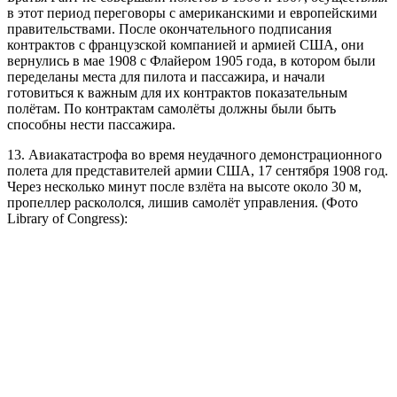
в этот период переговоры с американскими и европейскими
правительствами. После окончательного подписания
контрактов с французской компанией и армией США, они
вернулись в мае 1908 с Флайером 1905 года, в котором были
переделаны места для пилота и пассажира, и начали
готовиться к важным для их контрактов показательным
полётам. По контрактам самолёты должны были быть
способны нести пассажира.
13. Авиакатастрофа во время неудачного демонстрационного
полета для представителей армии США, 17 сентября 1908 год.
Через несколько минут после взлёта на высоте около 30 м,
пропеллер раскололся, лишив самолёт управления. (Фото
Library of Congress):