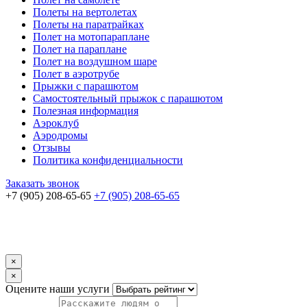
Полеты на вертолетах
Полеты на паратрайках
Полет на мотопараплане
Полет на параплане
Полет на воздушном шаре
Полет в аэротрубе
Прыжки с парашютом
Самостоятельный прыжок с парашютом
Полезная информация
Аэроклуб
Аэродромы
Отзывы
Политика конфиденциальности
Заказать звонок
+7 (905) 208-65-65
+7 (905) 208-65-65
×
×
Оцените наши услуги