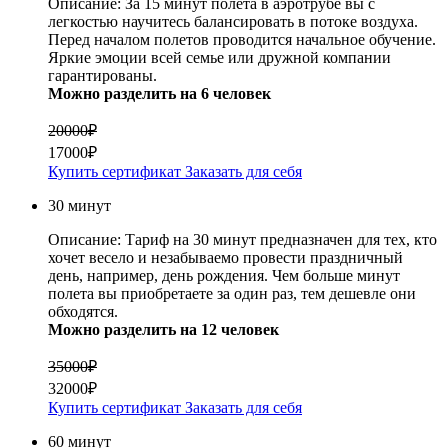
Описание:
За 15 минут полета в аэротрубе вы с
легкостью научитесь балансировать в потоке воздуха.
Перед началом полетов проводится начальное обучение.
Яркие эмоции всей семье или дружной компании
гарантированы.
Можно разделить на 6 человек
20000₽
17000₽
Купить сертификат
Заказать для себя
30 минут
Описание:
Тариф на 30 минут предназначен для тех, кто
хочет весело и незабываемо провести праздничный
день, например, день рождения. Чем больше минут
полета вы приобретаете за один раз, тем дешевле они
обходятся.
Можно разделить на 12 человек
35000₽
32000₽
Купить сертификат
Заказать для себя
60 минут