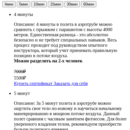
4мин
5мин
10мин
15мин
30мин
60мин
4 минуты
Описание:
4 минуты в полета в аэротрубе можно
сравнить с прыжком с парашютом с высоты 4000
метров. Единственная разница - это абсолютно
безопасно и не требует специальных навыков. Весь
процесс проходит под руководством опытного
инструктора, который учит принимать правильную
позицию в потоке воздуха.
Можно разделить на 2-х человек
7000₽
5500₽
Купить сертификат
Заказать для себя
5 минут
Описание:
За 5 минут полета в аэротрубе можно
ощутить свое тело по-новому и научиться начальному
маневрированию в мощном потоке воздуха. Данный
полет сравним с часовым занятием фитнесом. Для более
уверенного владения телом, рекомендуем приобрести
больше полетного времени.