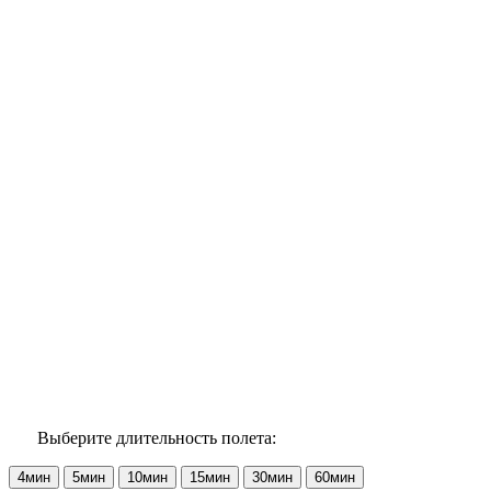
Выберите длительность полета:
4мин
5мин
10мин
15мин
30мин
60мин