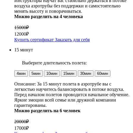
Инструкторы научат вас стабильно держаться в потоке
воздуха аэротрубы без поддержки и самостоятельно
менять высоту и поворачиваться.
Можно разделить на 4 человека
15000₽
12000₽
Купить сертификат
Заказать для себя
15 минут
Выберите длительность полета:
4мин
5мин
10мин
15мин
30мин
60мин
Описание:
За 15 минут полета в аэротрубе вы с
легкостью научитесь балансировать в потоке воздуха.
Перед началом полетов проводится начальное обучение.
Яркие эмоции всей семье или дружной компании
гарантированы.
Можно разделить на 6 человек
20000₽
17000₽