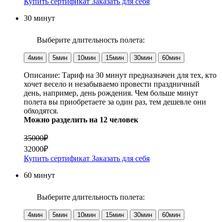
Купить сертификат
Заказать для себя
30 минут
Выберите длительность полета:
4мин
5мин
10мин
15мин
30мин
60мин
Описание:
Тариф на 30 минут предназначен для тех, кто
хочет весело и незабываемо провести праздничный
день, например, день рождения. Чем больше минут
полета вы приобретаете за один раз, тем дешевле они
обходятся.
Можно разделить на 12 человек
35000₽
32000₽
Купить сертификат
Заказать для себя
60 минут
Выберите длительность полета:
4мин
5мин
10мин
15мин
30мин
60мин