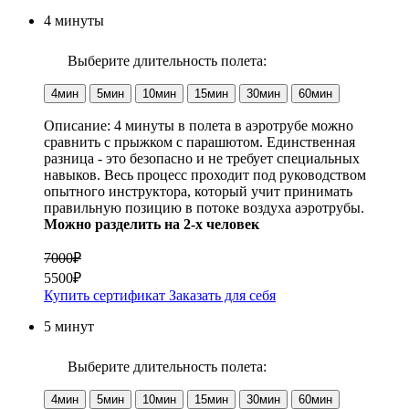
4 минуты
Выберите длительность полета:
4мин
5мин
10мин
15мин
30мин
60мин
Описание:
4 минуты в полета в аэротрубе можно
сравнить с прыжком с парашютом. Единственная
разница - это безопасно и не требует специальных
навыков. Весь процесс проходит под руководством
опытного инструктора, который учит принимать
правильную позицию в потоке воздуха аэротрубы.
Можно разделить на 2-х человек
7000₽
5500₽
Купить сертификат
Заказать для себя
5 минут
Выберите длительность полета:
4мин
5мин
10мин
15мин
30мин
60мин