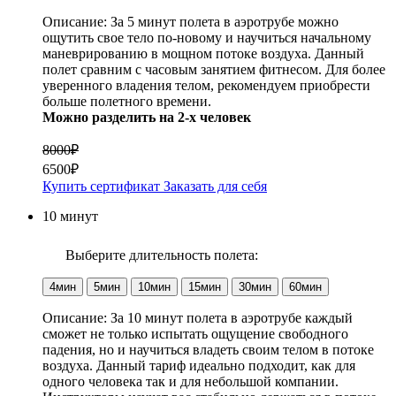
Описание:
За 5 минут полета в аэротрубе можно
ощутить свое тело по-новому и научиться начальному
маневрированию в мощном потоке воздуха. Данный
полет сравним с часовым занятием фитнесом. Для более
уверенного владения телом, рекомендуем приобрести
больше полетного времени.
Можно разделить на 2-х человек
8000₽
6500₽
Купить сертификат
Заказать для себя
10 минут
Выберите длительность полета:
4мин
5мин
10мин
15мин
30мин
60мин
Описание:
За 10 минут полета в аэротрубе каждый
сможет не только испытать ощущение свободного
падения, но и научиться владеть своим телом в потоке
воздуха. Данный тариф идеально подходит, как для
одного человека так и для небольшой компании.