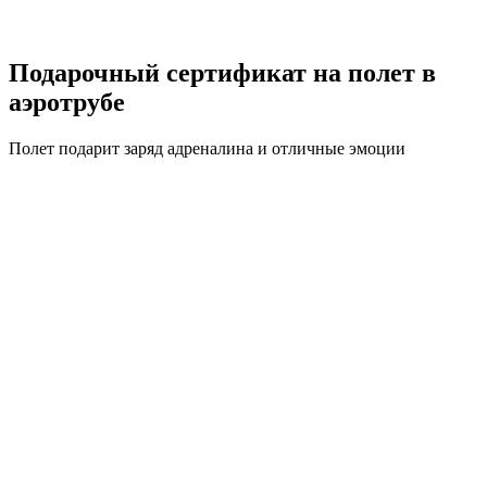
Подарочный сертификат на полет в
аэротрубе
Полет подарит заряд адреналина и отличные эмоции